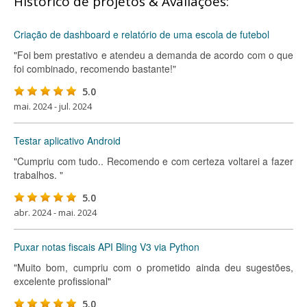
Histórico de projetos & Avaliações:
Criação de dashboard e relatório de uma escola de futebol
"Foi bem prestativo e atendeu a demanda de acordo com o que
foi combinado, recomendo bastante!"
5.0
mai. 2024 - jul. 2024
Testar aplicativo Android
"Cumpriu com tudo.. Recomendo e com certeza voltarei a fazer
trabalhos. "
5.0
abr. 2024 - mai. 2024
Puxar notas fiscais API Bling V3 via Python
"Muito bom, cumpriu com o prometido ainda deu sugestões,
excelente profissional"
5.0