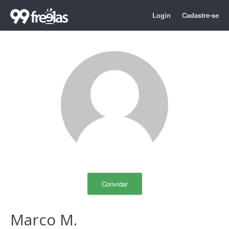
Login
Cadastre-se
Convidar
Marco M.