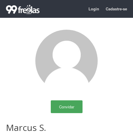
Login
Cadastre-se
Convidar
Marcus S.