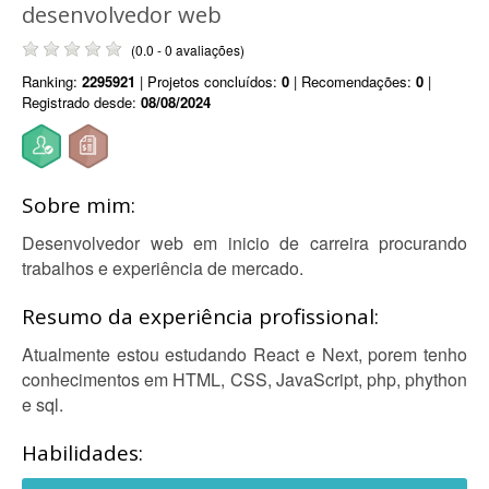
desenvolvedor web
(0.0 - 0 avaliações)
Ranking:
2295921
| Projetos concluídos:
0
| Recomendações:
0
|
Registrado desde:
08/08/2024
Sobre mim:
Desenvolvedor web em inicio de carreira procurando
trabalhos e experiência de mercado.
Resumo da experiência profissional:
Atualmente estou estudando React e Next, porem tenho
conhecimentos em HTML, CSS, JavaScript, php, phython
e sql.
Habilidades: