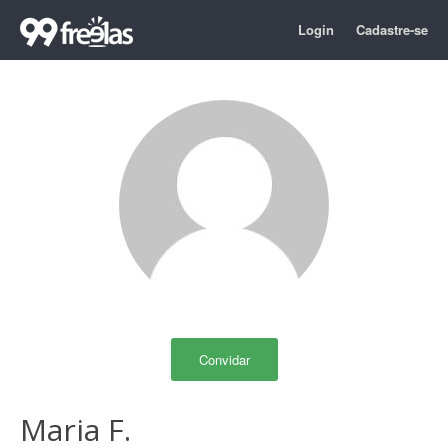
Login
Cadastre-se
Convidar
Maria F.