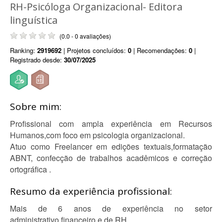
RH-Psicóloga Organizacional- Editora
linguística
(0.0 - 0 avaliações)
Ranking:
2919692
| Projetos concluídos:
0
| Recomendações:
0
|
Registrado desde:
30/07/2025
Sobre mim:
Profissional com ampla experiência em Recursos
Humanos,com foco em psicologia organizacional.
Atuo como Freelancer em edições textuais,formatação
ABNT, confecção de trabalhos acadêmicos e correção
ortográfica .
Resumo da experiência profissional:
Mais de 6 anos de experiência no setor
administrativo,financeiro e de RH.