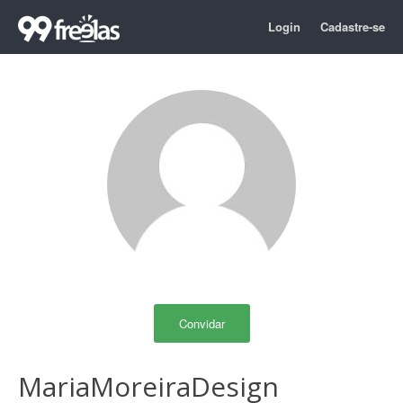
Login
Cadastre-se
Convidar
MariaMoreiraDesign