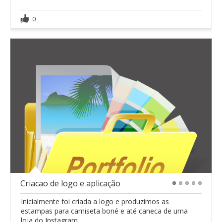
0
Criacao de logo e aplicação
1
2
3
4
5
Inicialmente foi criada a logo e produzimos as
estampas para camiseta boné e até caneca de uma
loja do Instagram.