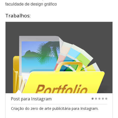
faculdade de design gráfico
Trabalhos:
Post para Instagram
1
2
3
4
5
Criação do zero de arte publicitária para Instagram.