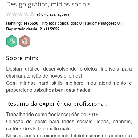
Design gráfico, mídias sociais
(0.0 - 0 avaliações)
Ranking:
1476650
| Projetos concluídos:
0
| Recomendações:
0
|
Registrado desde:
21/11/2022
Sobre mim:
Design gráfico desenvolvendo projetos incríveis para
chamar atenção de novos clientes!
Com minhas hard skills melhoro meu atendimento e
proporciono trabalhos bem detalhados.
Resumo da experiência profissional:
Trabalhando como freelancer dês de 2019.
Criação de posts para redes sociais, logos, banners,
cartões de visita e muito mais.
Nesses anos de experiência iniciei cursos do abobe e a