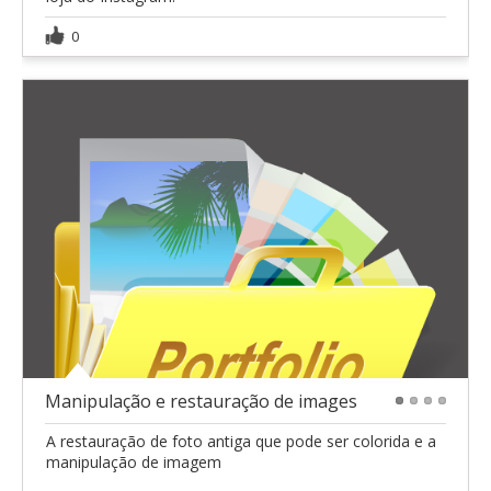
0
Manipulação e restauração de images
1
2
3
4
A restauração de foto antiga que pode ser colorida e a
manipulação de imagem