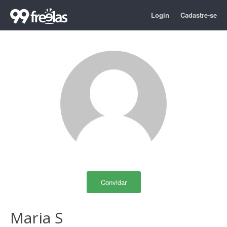
Login
Cadastre-se
Convidar
Maria S