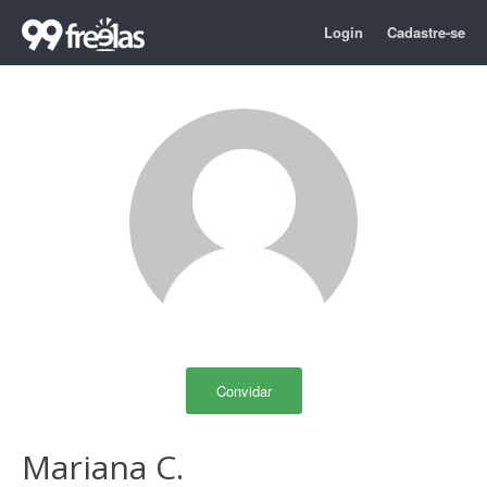
Login
Cadastre-se
Convidar
Mariana C.