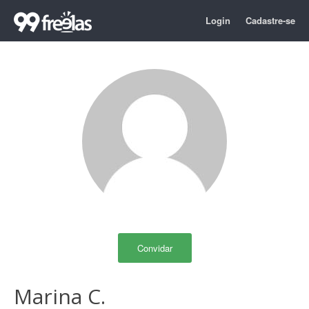
Login
Cadastre-se
Convidar
Marina C.