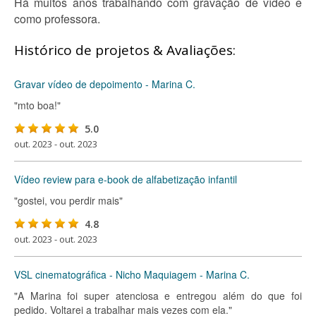
Há muitos anos trabalhando com gravação de vídeo e
como professora.
Histórico de projetos & Avaliações:
Gravar vídeo de depoimento - Marina C.
"mto boa!"
5.0
out. 2023 - out. 2023
Vídeo review para e-book de alfabetização infantil
"gostei, vou perdir mais"
4.8
out. 2023 - out. 2023
VSL cinematográfica - Nicho Maquiagem - Marina C.
"A Marina foi super atenciosa e entregou além do que foi
pedido. Voltarei a trabalhar mais vezes com ela."