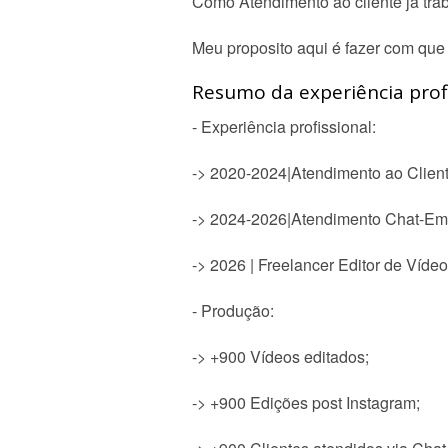
Como Atendimento ao cliente já trab
Meu proposito aqui é fazer com que
Resumo da experiência profi
- Experiência profissional:
-> 2020-2024|Atendimento ao Clien
-> 2024-2026|Atendimento Chat-Em
-> 2026 | Freelancer Editor de Vídeo
- Produção:
-> +900 Vídeos editados;
-> +900 Edições post Instagram;