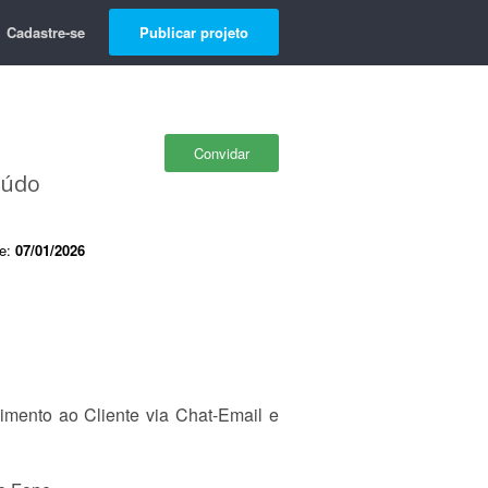
Cadastre-se
Publicar projeto
Convidar
eúdo
de:
07/01/2026
imento ao Cliente via Chat-Email e