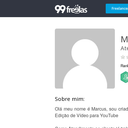
Freelance
M
At
Ran
Sobre mim:
Olá meu nome é Marcus, sou criado
Edição de Vídeo para YouTube