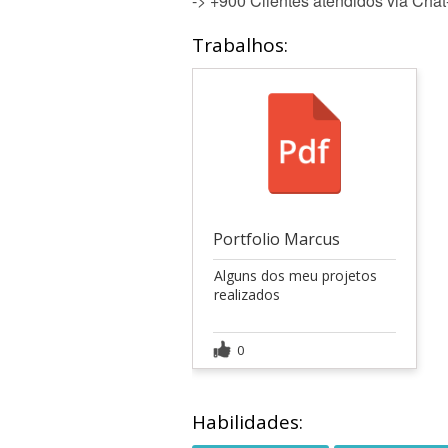
-> +900 Clientes atendidos via Chat
Trabalhos:
Portfolio Marcus
Alguns dos meu projetos
realizados
0
Habilidades: