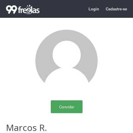
Login
Cadastre-se
Convidar
Marcos R.