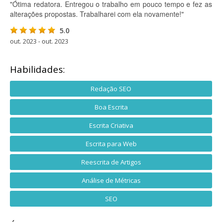
"Ótima redatora. Entregou o trabalho em pouco tempo e fez as
alterações propostas. Trabalharei com ela novamente!"
5.0
out. 2023 - out. 2023
Habilidades:
Redação SEO
Boa Escrita
Escrita Criativa
Escrita para Web
Reescrita de Artigos
Análise de Métricas
SEO