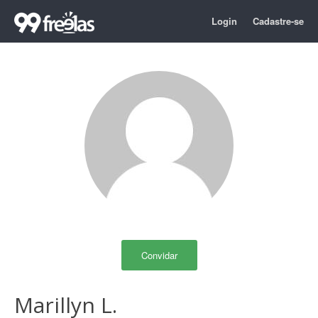
Login
Cadastre-se
Convidar
Marillyn L.