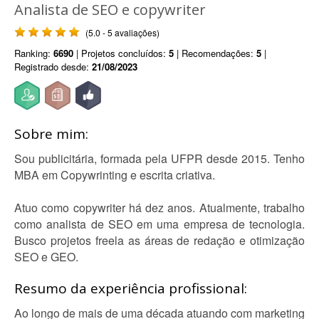
Analista de SEO e copywriter
(5.0 - 5 avaliações)
Ranking:
6690
| Projetos concluídos:
5
| Recomendações:
5
|
Registrado desde:
21/08/2023
Sobre mim:
Sou publicitária, formada pela UFPR desde 2015. Tenho
MBA em Copywrinting e escrita criativa.
Atuo como copywriter há dez anos. Atualmente, trabalho
como analista de SEO em uma empresa de tecnologia.
Busco projetos freela as áreas de redação e otimização
SEO e GEO.
Resumo da experiência profissional:
Ao longo de mais de uma década atuando com marketing