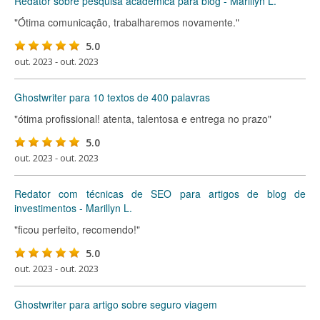
Redator sobre pesquisa acadêmica para blog - Marillyn L.
"Ótima comunicação, trabalharemos novamente."
5.0
out. 2023 - out. 2023
Ghostwriter para 10 textos de 400 palavras
"ótima profissional! atenta, talentosa e entrega no prazo"
5.0
out. 2023 - out. 2023
Redator com técnicas de SEO para artigos de blog de
investimentos - Marillyn L.
"ficou perfeito, recomendo!"
5.0
out. 2023 - out. 2023
Ghostwriter para artigo sobre seguro viagem