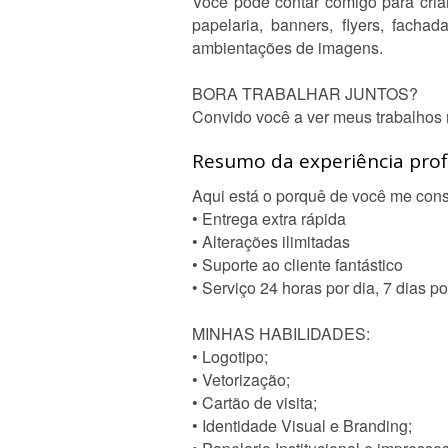
Você pode contar comigo para criar
papelaria, banners, flyers, fach
ambientações de imagens.
BORA TRABALHAR JUNTOS?
Convido você a ver meus trabalhos 
Resumo da experiência profi
Aqui está o porquê de você me cons
• Entrega extra rápida
• Alterações ilimitadas
• Suporte ao cliente fantástico
• Serviço 24 horas por dia, 7 dias 
MINHAS HABILIDADES:
• Logotipo;
• Vetorização;
• Cartão de visita;
• Identidade Visual e Branding;