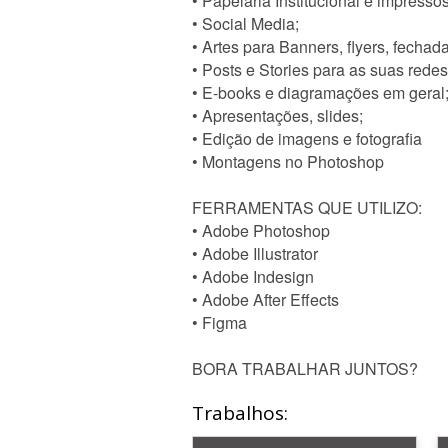
• Papelaria Institucional e impressos
• Social Media;
• Artes para Banners, flyers, fechad
• Posts e Stories para as suas redes
• E-books e diagramações em geral
• Apresentações, slides;
• Edição de imagens e fotografia
• Montagens no Photoshop
FERRAMENTAS QUE UTILIZO:
• Adobe Photoshop
• Adobe Illustrator
• Adobe Indesign
• Adobe After Effects
• Figma
BORA TRABALHAR JUNTOS?
Trabalhos: