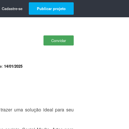
Cadastre-se
Publicar projeto
Convidar
de:
14/01/2025
 trazer uma solução ideal para seu