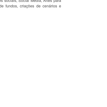
s sociais, Social Media, Artes para
de fundos, criações de cenários e