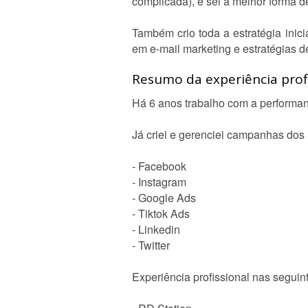
complicada), e sei a melhor forma d
Também crio toda a estratégia ini
em e-mail marketing e estratégias d
Resumo da experiência profi
Há 6 anos trabalho com a performan
Já criei e gerenciei campanhas dos 
- Facebook
- Instagram
- Google Ads
- Tiktok Ads
- Linkedin
- Twitter
Experiência profissional nas seguin