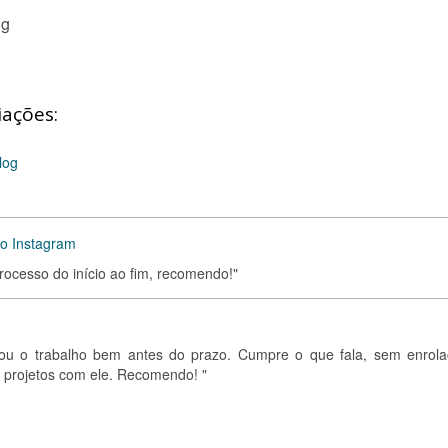
ng
iações:
log
o Instagram
processo do início ao fim, recomendo!"
egou o trabalho bem antes do prazo. Cumpre o que fala, sem enrola
 projetos com ele. Recomendo! "