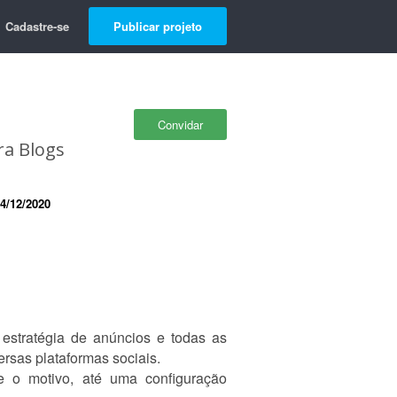
Cadastre-se
Publicar projeto
Convidar
ra Blogs
4/12/2020
 estratégia de anúncios e todas as
rsas plataformas sociais.
 o motivo, até uma configuração