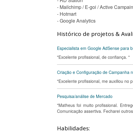
- RD Station
- Mailchimp / E-goi / Active Campai
- Hotmart
- Google Analytics
Histórico de projetos & Aval
Especialista em Google AdSense para b
"Excelente profissional, de confiança. "
Criação e Configuração de Campanha n
"Excelente profissional, me auxiliou no 
Pesquisa/análise de Mercado
"Matheus foi muito profissional. Entr
Comunicação assertiva. Fecharei outros
Habilidades: