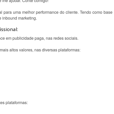
e lhe ajudar. Conte comigo!
cial para uma melhor performance do cliente. Tendo como base
e inbound marketing.
ssional:
ce em publicidade paga, nas redes sociais.
mais altos valores, nas diversas plataformas:
tes plataformas: