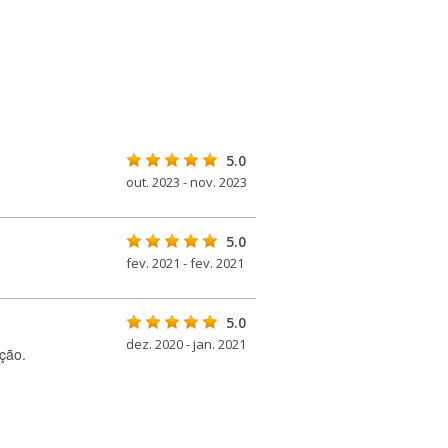
5.0
out. 2023 - nov. 2023
5.0
fev. 2021 - fev. 2021
5.0
dez. 2020 - jan. 2021
ção.