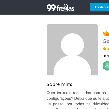
Freelance
Ge
Ran
Sobre mim:
Quer ter mais resultados com os s
configurações? Deixa que eu te ajud
Já passei por todas as dificul