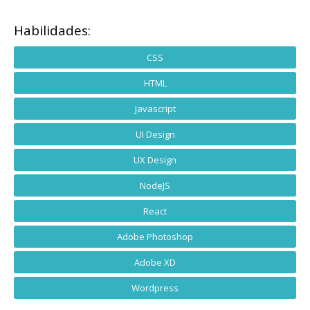
Habilidades:
CSS
HTML
Javascript
UI Design
UX Design
NodeJS
React
Adobe Photoshop
Adobe XD
Wordpress