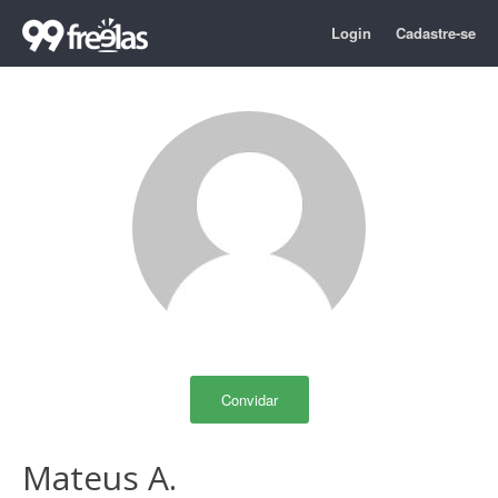
Login
Cadastre-se
Convidar
Mateus A.