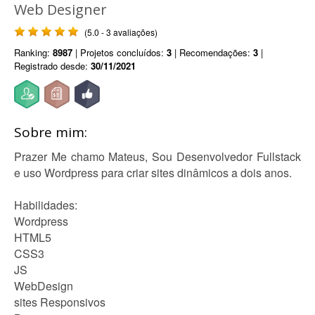
Web Designer
(5.0 - 3 avaliações)
Ranking:
8987
| Projetos concluídos:
3
| Recomendações:
3
|
Registrado desde:
30/11/2021
Sobre mim:
Prazer Me chamo Mateus, Sou Desenvolvedor Fullstack
e uso Wordpress para criar sites dinâmicos a dois anos.
Habilidades:
Wordpress
HTML5
CSS3
JS
WebDesign
sites Responsivos