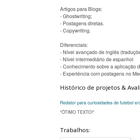
Artigos para Blogs:
- Ghostwriting;
- Postagens diretas.
- Copywriting.
Diferenciais:
- Nível avançado de inglês (traduçõ
- Nível intermediário de espanhol
- Conhecimento sobre a aplicação 
- Experiência com postagens no Me
Histórico de projetos & Aval
Redator para curiosidades de futebol e/
"ÓTIMO TEXTO!"
Trabalhos: