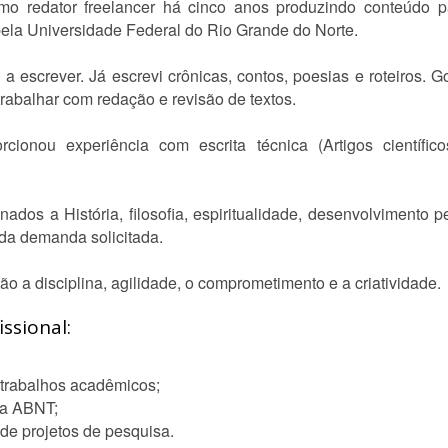
o redator freelancer há cinco anos produzindo conteúdo 
ela Universidade Federal do Rio Grande do Norte.
escrever. Já escrevi crônicas, contos, poesias e roteiros. Go
trabalhar com redação e revisão de textos.
ionou experiência com escrita técnica (Artigos científic
ados a História, filosofia, espiritualidade, desenvolvimento 
 da demanda solicitada.
 a disciplina, agilidade, o comprometimento e a criatividade.
ssional:
 trabalhos acadêmicos;
da ABNT;
de projetos de pesquisa.