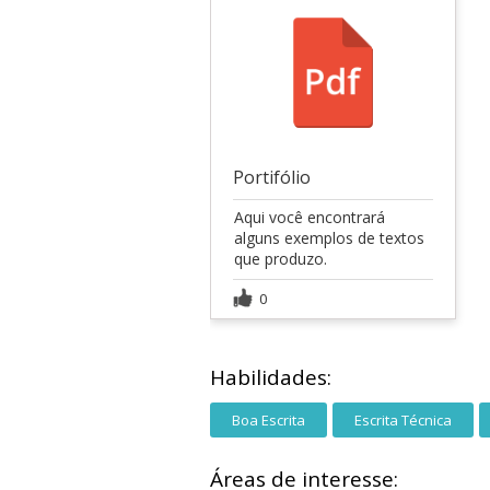
Portifólio
Aqui você encontrará
alguns exemplos de textos
que produzo.
0
Habilidades:
Boa Escrita
Escrita Técnica
Áreas de interesse: