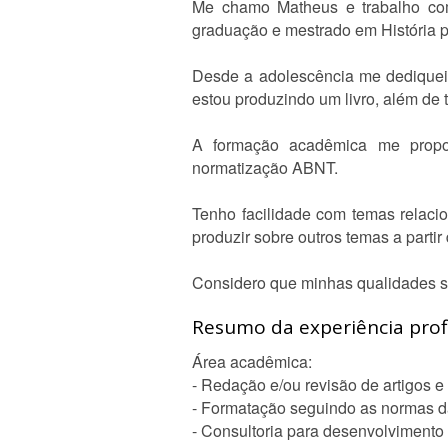
Me chamo Matheus e trabalho com
graduação e mestrado em História p
Desde a adolescência me dediquei a 
estou produzindo um livro, além de 
A formação acadêmica me proporc
normatização ABNT.
Tenho facilidade com temas relacion
produzir sobre outros temas a partir
Considero que minhas qualidades são
Resumo da experiência profi
Área acadêmica:
- Redação e/ou revisão de artigos e
- Formatação seguindo as normas 
- Consultoria para desenvolvimento 