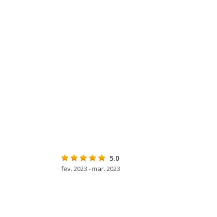
5.0
fev. 2023 - mar. 2023