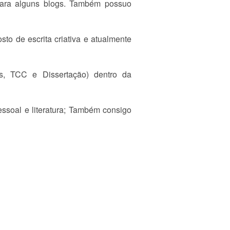
para alguns blogs. Também possuo
sto de escrita criativa e atualmente
os, TCC e Dissertação) dentro da
pessoal e literatura; Também consigo