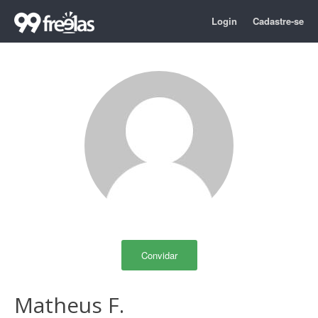
Login
Cadastre-se
Convidar
Matheus F.