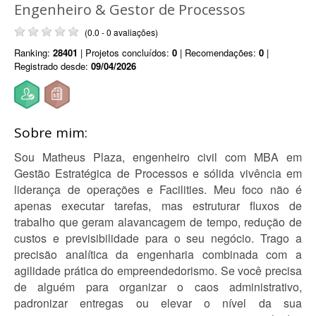
Engenheiro & Gestor de Processos
(0.0 - 0 avaliações)
Ranking:
28401
| Projetos concluídos:
0
| Recomendações:
0
|
Registrado desde:
09/04/2026
Sobre mim:
Sou Matheus Plaza, engenheiro civil com MBA em
Gestão Estratégica de Processos e sólida vivência em
liderança de operações e Facilities. Meu foco não é
apenas executar tarefas, mas estruturar fluxos de
trabalho que geram alavancagem de tempo, redução de
custos e previsibilidade para o seu negócio. Trago a
precisão analítica da engenharia combinada com a
agilidade prática do empreendedorismo. Se você precisa
de alguém para organizar o caos administrativo,
padronizar entregas ou elevar o nível da sua