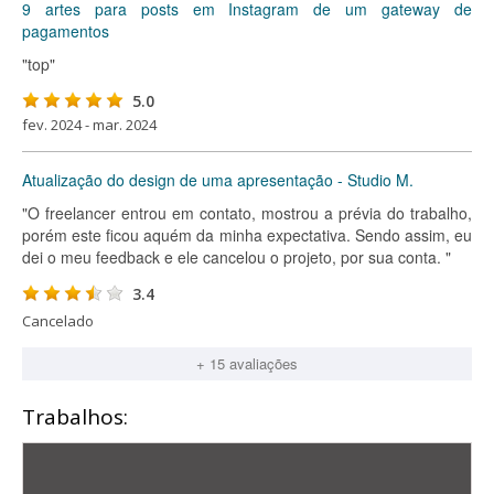
9 artes para posts em Instagram de um gateway de
pagamentos
"top"
5.0
fev. 2024 - mar. 2024
Atualização do design de uma apresentação - Studio M.
"O freelancer entrou em contato, mostrou a prévia do trabalho,
porém este ficou aquém da minha expectativa. Sendo assim, eu
dei o meu feedback e ele cancelou o projeto, por sua conta. "
3.4
Cancelado
+ 15 avaliações
Trabalhos: