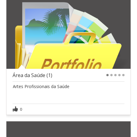
Área da Saúde (1)
1
2
3
4
5
Artes Profissionais da Saúde
0