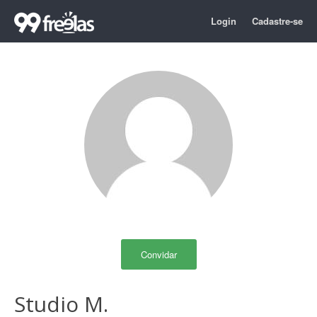
Login
Cadastre-se
Convidar
Studio M.