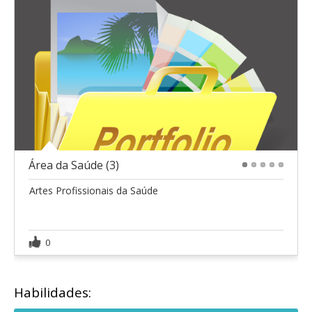
Área da Saúde (3)
1
2
3
4
5
Artes Profissionais da Saúde
0
Habilidades: