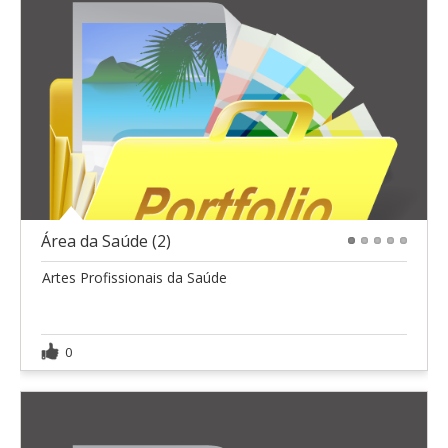
Área da Saúde (2)
1
2
3
4
5
Artes Profissionais da Saúde
0