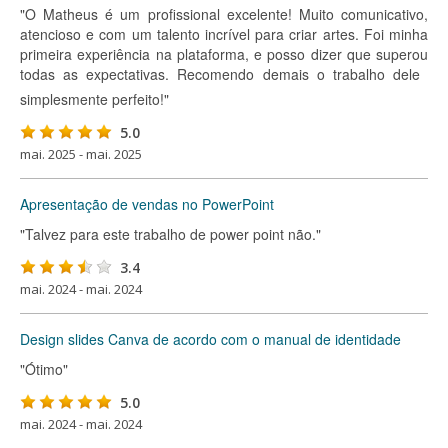
"O Matheus é um profissional excelente! Muito comunicativo,
atencioso e com um talento incrível para criar artes. Foi minha
primeira experiência na plataforma, e posso dizer que superou
todas as expectativas. Recomendo demais o trabalho dele 
simplesmente perfeito!"
5.0
mai. 2025 - mai. 2025
Apresentação de vendas no PowerPoint
"Talvez para este trabalho de power point não."
3.4
mai. 2024 - mai. 2024
Design slides Canva de acordo com o manual de identidade
"Ótimo"
5.0
mai. 2024 - mai. 2024