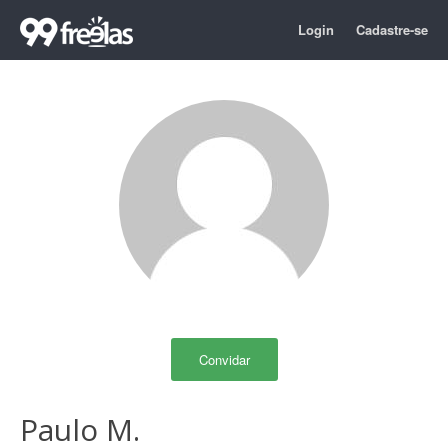
Login
Cadastre-se
Convidar
Paulo M.