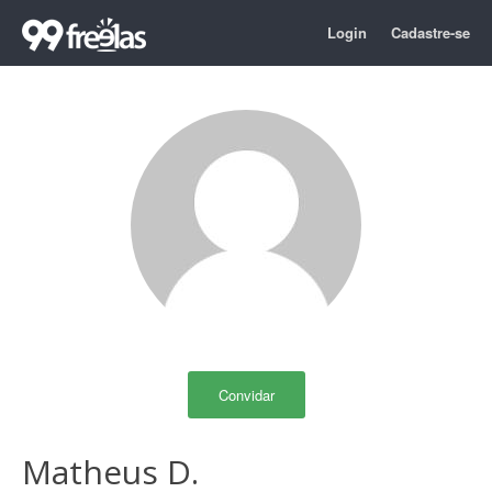
Login
Cadastre-se
Convidar
Matheus D.