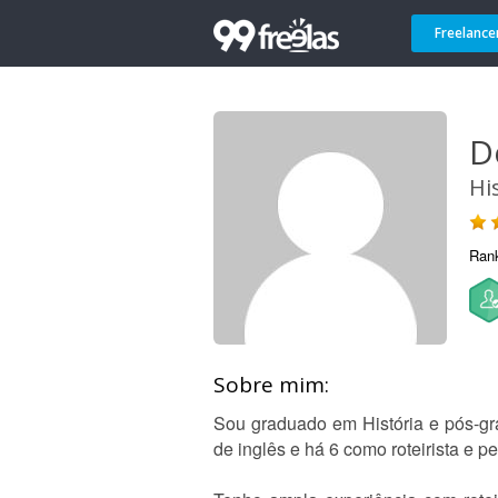
Freelance
D
Hi
Ran
Sobre mim:
Sou graduado em História e pós-gr
de inglês e há 6 como roteirista e 