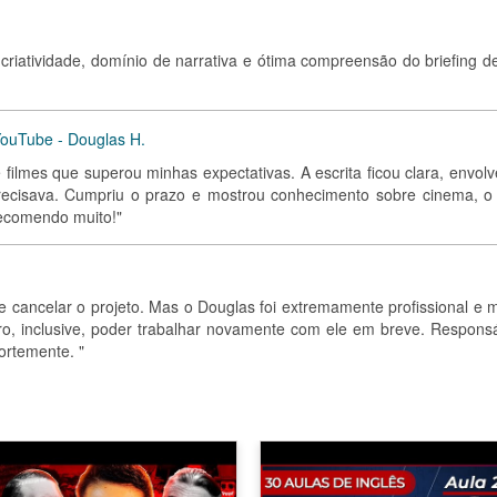
 criatividade, domínio de narrativa e ótima compreensão do briefing d
 YouTube - Douglas H.
 filmes que superou minhas expectativas. A escrita ficou clara, envol
recisava. Cumpriu o prazo e mostrou conhecimento sobre cinema, o
Recomendo muito!"
e cancelar o projeto. Mas o Douglas foi extremamente profissional e m
ero, inclusive, poder trabalhar novamente com ele em breve. Responsá
ortemente. "