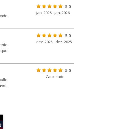
5.0
jan. 2026 - jan. 2026
esde
5.0
dez. 2025 - dez. 2025
vente
 que
5.0
Cancelado
uito
vel,