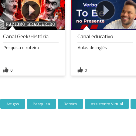
Canal Geek/História
Canal educativo
Pesquisa e roteiro
Aulas de inglês
0
0
Artigos
Pesquisa
Roteiro
Assistente Virtual