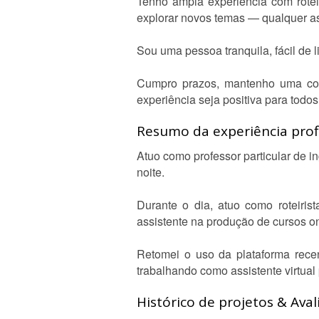
Tenho ampla experiência com rotei
explorar novos temas — qualquer as
Sou uma pessoa tranquila, fácil de li
Cumpro prazos, mantenho uma comu
experiência seja positiva para todos
Resumo da experiência profi
Atuo como professor particular de i
noite.
Durante o dia, atuo como roteiris
assistente na produção de cursos on
Retomei o uso da plataforma recen
trabalhando como assistente virtua
Histórico de projetos & Aval