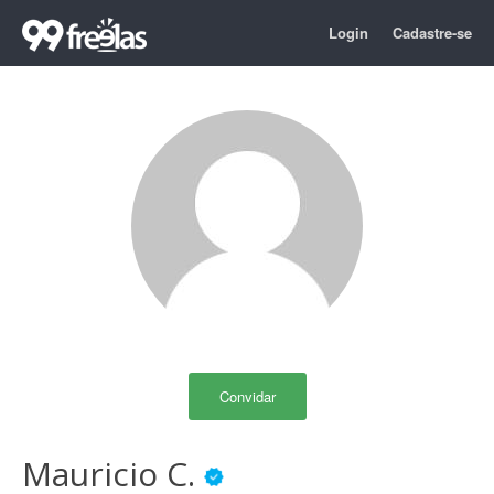
Login
Cadastre-se
Convidar
Mauricio C.