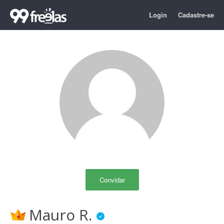
Login
Cadastre-se
Convidar
Mauro R.