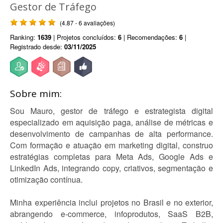
Gestor de Tráfego
(4.87 - 6 avaliações)
Ranking:
1639
| Projetos concluídos:
6
| Recomendações:
6
|
Registrado desde:
03/11/2025
Sobre mim:
Sou Mauro, gestor de tráfego e estrategista digital
especializado em aquisição paga, análise de métricas e
desenvolvimento de campanhas de alta performance.
Com formação e atuação em marketing digital, construo
estratégias completas para Meta Ads, Google Ads e
LinkedIn Ads, integrando copy, criativos, segmentação e
otimização contínua.
Minha experiência inclui projetos no Brasil e no exterior,
abrangendo e-commerce, infoprodutos, SaaS B2B,