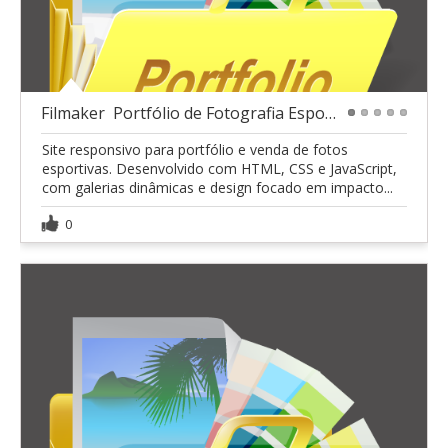
Filmaker  Portfólio de Fotografia Esportiva
1
2
3
4
5
Site responsivo para portfólio e venda de fotos
esportivas. Desenvolvido com HTML, CSS e JavaScript,
com galerias dinâmicas e design focado em impacto...
0