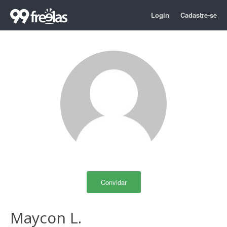
Login
Cadastre-se
Convidar
Maycon L.