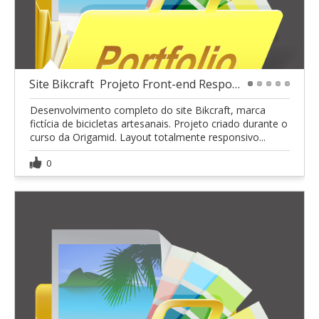
Site Bikcraft  Projeto Front-end Responsivo
1
2
3
4
5
Desenvolvimento completo do site Bikcraft, marca
fictícia de bicicletas artesanais. Projeto criado durante o
curso da Origamid. Layout totalmente responsivo...
0