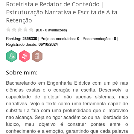
Roteirista e Redator de Conteúdo |
Estruturação Narrativa e Escrita de Alta
Retenção
(0.0 - 0 avaliações)
Ranking:
2358330
| Projetos concluídos:
0
| Recomendações:
0
|
Registrado desde:
06/10/2024
Sobre mim:
Bacharelando em Engenharia Elétrica com um pé nas
ciências exatas e o coração na escrita. Desenvolvi a
capacidade de projetar não apenas sistemas, mas
narrativas. Vejo o texto como uma ferramenta capaz de
substituir a fala com uma profundidade que o improviso
não alcança. Seja no rigor acadêmico ou na liberdade do
lúdico, meu objetivo é construir pontes entre o
conhecimento e a emoção, garantindo que cada palavra