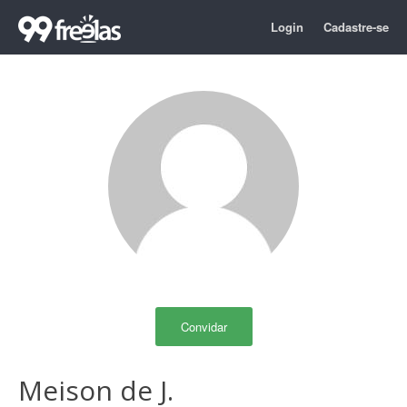
Login
Cadastre-se
Convidar
Meison de J.