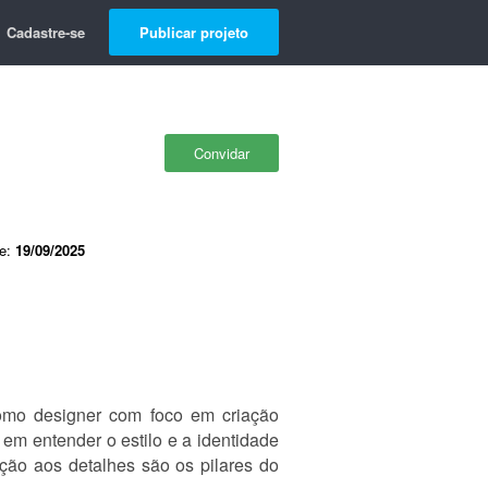
Cadastre-se
Publicar projeto
Convidar
de:
19/09/2025
omo designer com foco em criação
e em entender o estilo e a identidade
nção aos detalhes são os pilares do