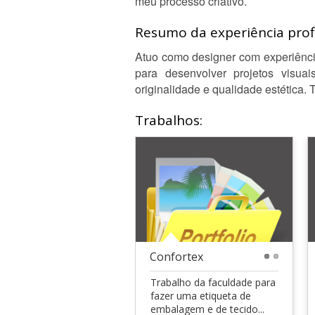
meu processo criativo.
Resumo da experiência profi
Atuo como designer com experiênci
para desenvolver projetos visuai
originalidade e qualidade estética.
Trabalhos:
Confortex
1
2
Trabalho da faculdade para
fazer uma etiqueta de
embalagem e de tecido...