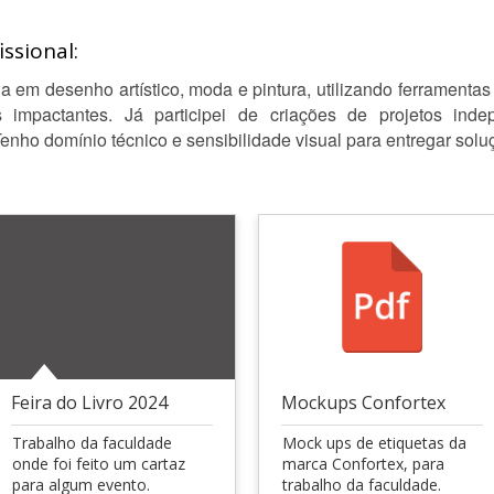
ssional:
a em desenho artístico, moda e pintura, utilizando ferrament
s impactantes. Já participei de criações de projetos ind
 Tenho domínio técnico e sensibilidade visual para entregar sol
Feira do Livro 2024
Mockups Confortex
Trabalho da faculdade
Mock ups de etiquetas da
onde foi feito um cartaz
marca Confortex, para
para algum evento.
trabalho da faculdade.