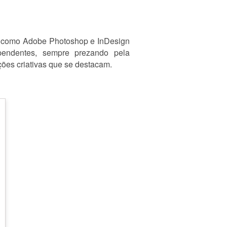
as como Adobe Photoshop e InDesign
ependentes, sempre prezando pela
uções criativas que se destacam.