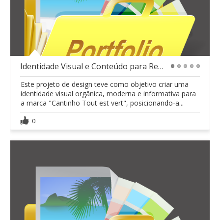
Identidade Visual e Conteúdo para Redes Sociais
1
2
3
4
5
Este projeto de design teve como objetivo criar uma
identidade visual orgânica, moderna e informativa para
a marca "Cantinho Tout est vert", posicionando-a...
0