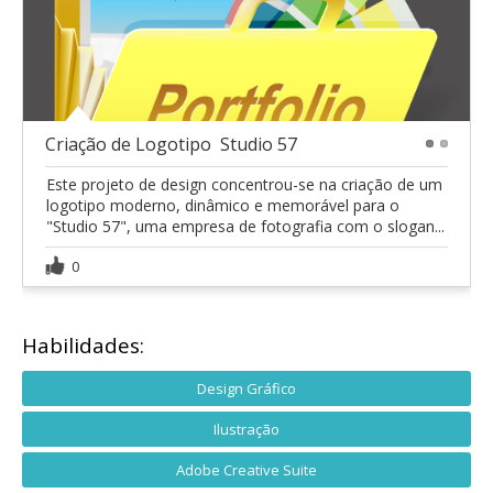
Criação de Logotipo  Studio 57
1
2
Este projeto de design concentrou-se na criação de um
logotipo moderno, dinâmico e memorável para o
"Studio 57", uma empresa de fotografia com o slogan...
0
Habilidades:
Design Gráfico
Ilustração
Adobe Creative Suite