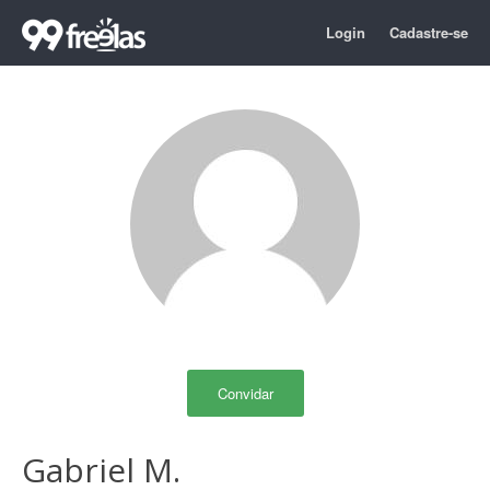
Login
Cadastre-se
Convidar
Gabriel M.