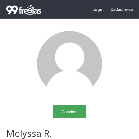
Login
Cadastre-se
Convidar
Melyssa R.