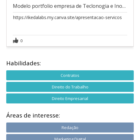
Modelo portfolio empresa de Teclonogia e Inovação
https://ikedalabs.my.canva.site/apresentacao-servicos
0
Habilidades:
Contratos
Direito do Trabalho
Direito Empresarial
Áreas de interesse:
Redação
Marketing Digital