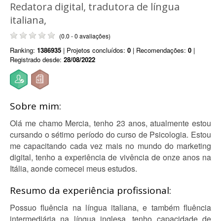
Redatora digital, tradutora de língua
italiana,
(0.0 - 0 avaliações)
Ranking:
1386935
| Projetos concluídos:
0
| Recomendações:
0
|
Registrado desde:
28/08/2022
Sobre mim:
Olá me chamo Mercia, tenho 23 anos, atualmente estou
cursando o sétimo período do curso de Psicologia. Estou
me capacitando cada vez mais no mundo do marketing
digital, tenho a experiência de vivência de onze anos na
Itália, aonde comecei meus estudos.
Resumo da experiência profissional:
Possuo fluência na língua italiana, e também fluência
intermediária na língua inglesa, tenho capacidade de