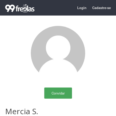
Login
Cadastre-se
Convidar
Mercia S.