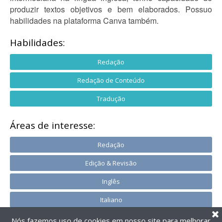
produzir textos objetivos e bem elaborados. Possuo
habilidades na plataforma Canva também.
Habilidades:
Redação
Redação de Conteúdo
Tradução
Áreas de interesse:
Redação
Edição & Revisão
Inglês
Italiano
Nós fazemos uso de cookies em nosso site para melhorar