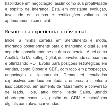
habilidade em negociação, assim como sua proatividade
e espírito de liderança. Está em constante evolução,
investindo em cursos e certificações voltadas ao
aprimoramento comercial.
Resumo da experiência profissional:
Iniciei a minha carreira em atendimento e moda,
migrando posteriormente para o marketing digital e, em
seguida, consolidando-se na área comercial. Atuei como
Analista de Marketing Digital, desenvolvendo campanhas
e otimizando ROI. Evolui para posições estratégicas em
vendas, como Closer e SDR, com foco em prospecção,
negociação e fechamento. Demonstrei resultados
expressivos com foco em ajudar a empresa e clientes e
isso colaborou em aumento de faturamento e conversão
de leads. Hoje, atuo como Inside Sales, unindo
abordagem consultiva, gestão de CRM e estratégias
digitais para alavancar vendas.