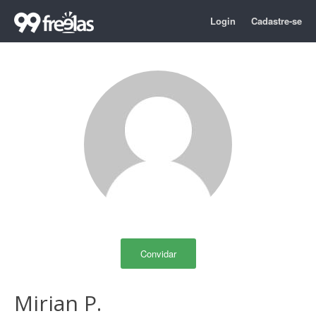
Login
Cadastre-se
Convidar
Mirian P.