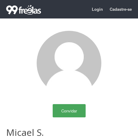
Login
Cadastre-se
Convidar
Micael S.