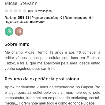
Micael Stevann
(0.0 - 0 avaliações)
Ranking:
2551158
| Projetos concluídos:
0
| Recomendações:
0
|
Registrado desde:
06/02/2025
Sobre mim:
Me chamo Micael, tenho 18 anos e aos 16 comecei a
editar vídeos curtos pelo celular com foco em Reels e
Tiktok, e foi ai que me apaixonei pela área, desde então
venho seguindo esse caminho.
Resumo da experiência profissional:
Aproximadamente 2 anos de experiência no Capcut Pro
e Ligthroom. Já editei pelo celular, mas hoje edito pelo
computador, trabalhei em empresas de marketing, social-
media... Porém hoje meu foco é como editor de vídeos.