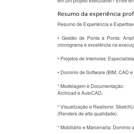
em um projeto executável? Entre e
Resumo da experiência profi
Resumo de Experiência e Expertise
• Gestão de Ponta a Ponta: Ampl
cronograma e excelência na execuç
• Projetos de Interiores: Especialis
• Domínio de Software (BIM, CAD e
° Modelagem e Documentação:
Archicad e AutoCAD.
° Visualização e Realismo: Sketch
(Renders de alta qualidade).
° Mobiliário e Marcenaria: Domínio