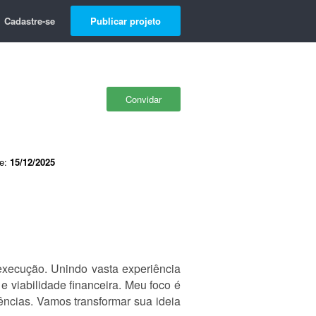
Cadastre-se
Publicar projeto
Convidar
de:
15/12/2025
 execução. Unindo vasta experiência
e viabilidade financeira. Meu foco é
ências. Vamos transformar sua ideia