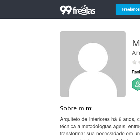
Freelance
M
Ar
Ran
Sobre mim:
Arquiteto de Interiores há 8 anos,
técnica a metodologias ágeis, entre
transformar sua necessidade em um 