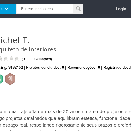
Login
rs
ichel T.
quiteto de Interiores
(0.0 - 0 avaliações)
king:
3182152
| Projetos concluídos:
0
| Recomendações:
0
| Registrado des
 com uma trajetória de mais de 20 anos na área de projetos e
go projetos detalhados que equilibram estética, funcionalidade 
espaço real, respeitando rigorosamente seus prazos e prefer