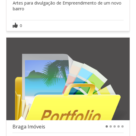
Artes para divulgação de Empreendimento de um novo
bairro
0
Braga Imóveis
1
2
3
4
5