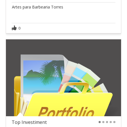
Artes para Barbearia Torres
0
Top Investiment
1
2
3
4
5