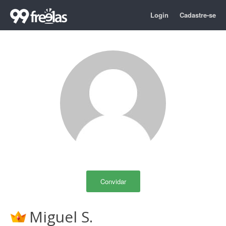
Login
Cadastre-se
Convidar
Miguel S.