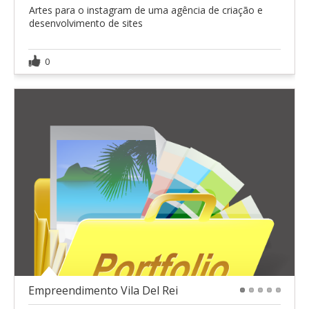
Artes para o instagram de uma agência de criação e
desenvolvimento de sites
0
Empreendimento Vila Del Rei
1
2
3
4
5