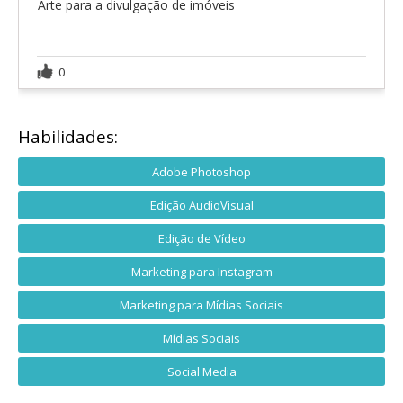
Arte para a divulgação de imóveis
0
Habilidades:
Adobe Photoshop
Edição AudioVisual
Edição de Vídeo
Marketing para Instagram
Marketing para Mídias Sociais
Mídias Sociais
Social Media