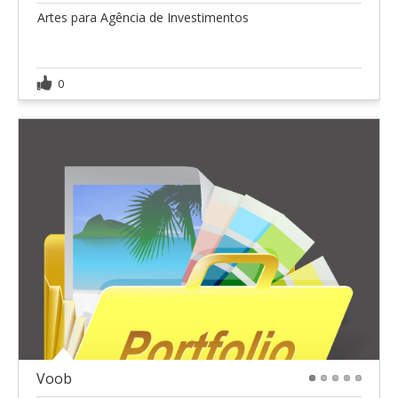
Artes para Agência de Investimentos
0
Voob
1
2
3
4
5