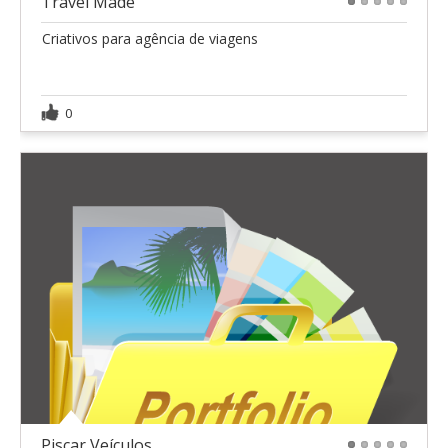
Travel Made
1
2
3
4
5
Criativos para agência de viagens
0
Piscar Veículos