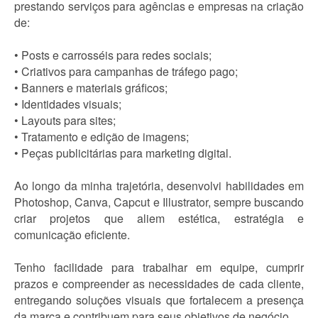
prestando serviços para agências e empresas na criação
de:
• Posts e carrosséis para redes sociais;
• Criativos para campanhas de tráfego pago;
• Banners e materiais gráficos;
• Identidades visuais;
• Layouts para sites;
• Tratamento e edição de imagens;
• Peças publicitárias para marketing digital.
Ao longo da minha trajetória, desenvolvi habilidades em
Photoshop, Canva, Capcut e Illustrator, sempre buscando
criar projetos que aliem estética, estratégia e
comunicação eficiente.
Tenho facilidade para trabalhar em equipe, cumprir
prazos e compreender as necessidades de cada cliente,
entregando soluções visuais que fortalecem a presença
da marca e contribuem para seus objetivos de negócio.