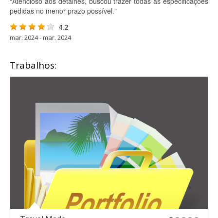
"Atencioso aos detalhes, buscou trazer todas as especificações
pedidas no menor prazo possível."
4.2
mar. 2024 - mar. 2024
Trabalhos: