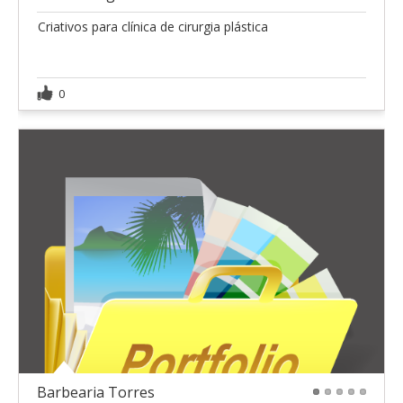
Criativos para clínica de cirurgia plástica
0
Barbearia Torres
1
2
3
4
5