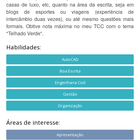
casas de luxo, etc, quanto na área da escrita, seja em
blogs de esportes ou viagens (experiência de
intercâmbio duas vezes), ou até mesmo questões mais
formais. Obtive nota máxima no meu TCC com o tema
"Telhado Verde".
Habilidades:
AutoCAD
Boa Escrita
Engenharia Civil
Gestão
Organização
Áreas de interesse:
Apresentação