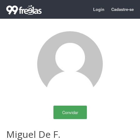
Login
Cadastre-se
Convidar
Miguel De F.