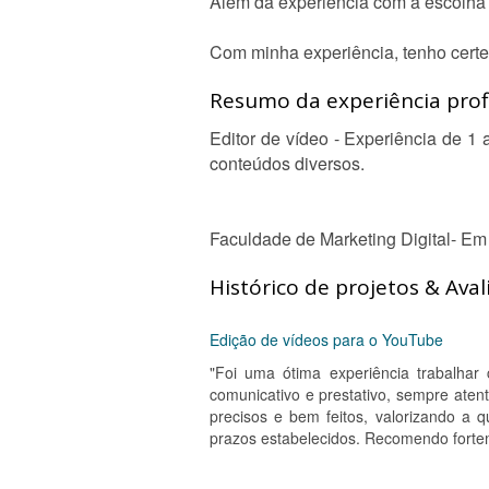
Além da experiência com a escolha d
Com minha experiência, tenho certe
Resumo da experiência profi
Editor de vídeo - Experiência de 1
conteúdos diversos.
Faculdade de Marketing Digital- Em
Histórico de projetos & Aval
Edição de vídeos para o YouTube
"Foi uma ótima experiência trabalhar
comunicativo e prestativo, sempre aten
precisos e bem feitos, valorizando a q
prazos estabelecidos. Recomendo forteme