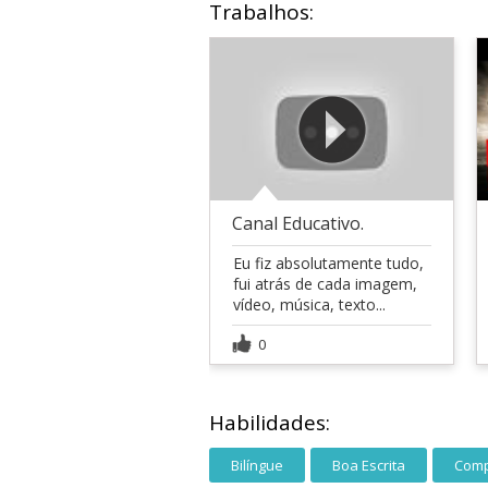
Trabalhos:
Canal Educativo.
Eu fiz absolutamente tudo,
fui atrás de cada imagem,
vídeo, música, texto...
0
Habilidades:
Bilíngue
Boa Escrita
Comp