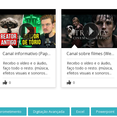
Canal informativo (Papo de Energia)
Canal sobre filmes (Weslley Alves)
Recebo o vídeo e o áudio,
Recebo o vídeo e o áudio,
faço todo o resto. (música,
faço todo o resto. (música,
efeitos visuais e sonoros...
efeitos visuais e sonoros...
0
0
rometimento
Digitação Avançada
Excel
Powerpoint