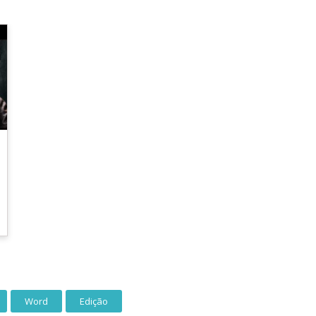
Word
Edição