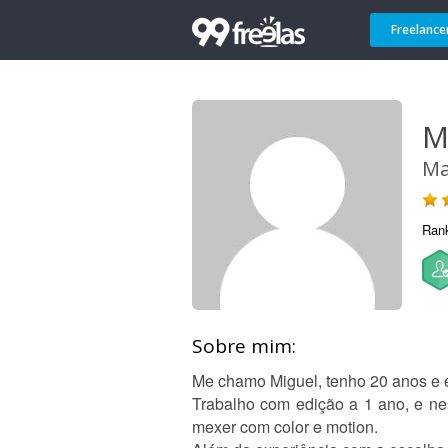
Freelance
M
Ma
Ran
Sobre mim:
Me chamo Miguel, tenho 20 anos e 
Trabalho com edição a 1 ano, e ne
mexer com color e motion.