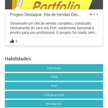
Projeto Destaque  Site de Vendas Desenvolvido do
1
2
3
Desenvolvi um site de vendas completo, construído
inteiramente do zero em PHP, totalmente funcional e
pronto para uso profissional. O projeto foi criado sem...
0
Habilidades:
Full Stack
HTML
PHP
ES8 Javascript
Wordpress