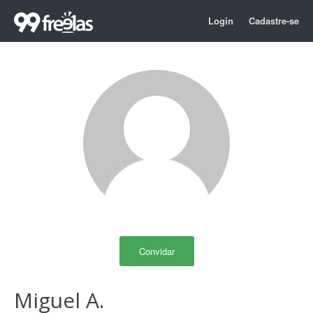
Login
Cadastre-se
Convidar
Miguel A.