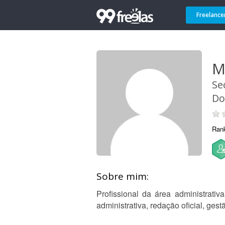
Freelance
M
Se
Do
Ran
Sobre mim:
Profissional da área administrati
administrativa, redação oficial, ge