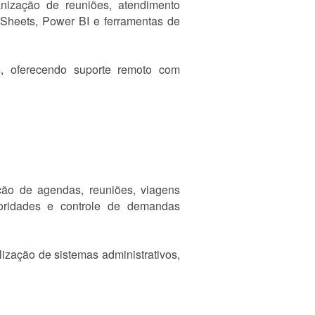
anização de reuniões, atendimento
 Sheets, Power BI e ferramentas de
, oferecendo suporte remoto com
ção de agendas, reuniões, viagens
utoridades e controle de demandas
zação de sistemas administrativos,