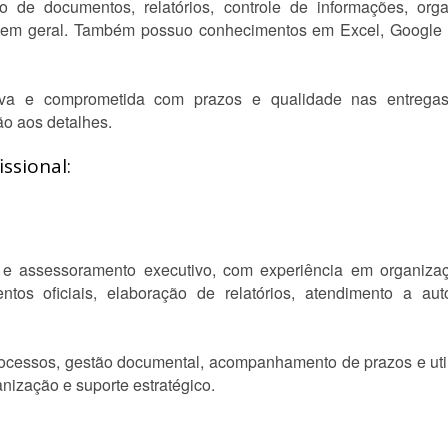
 de documentos, relatórios, controle de informações, org
as em geral. Também possuo conhecimentos em Excel, Google
tiva e comprometida com prazos e qualidade nas entregas
ão aos detalhes.
ssional:
o e assessoramento executivo, com experiência em organiza
entos oficiais, elaboração de relatórios, atendimento a a
ocessos, gestão documental, acompanhamento de prazos e utili
nização e suporte estratégico.