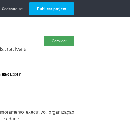
Cadastre-se
Publicar projeto
Convidar
strativa e
e:
08/01/2017
essoramento executivo, organização
plexidade.