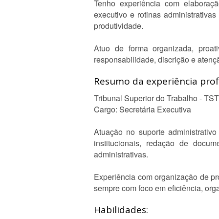
Tenho experiência com elaboração
executivo e rotinas administrativ
produtividade.
Atuo de forma organizada, proa
responsabilidade, discrição e atenç
Resumo da experiência profi
Tribunal Superior do Trabalho - TST
Cargo: Secretária Executiva
Atuação no suporte administrativ
institucionais, redação de docum
administrativas.
Experiência com organização de pr
sempre com foco em eficiência, orga
Habilidades: