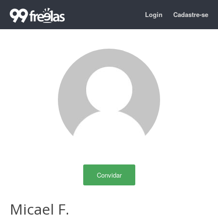
Login
Cadastre-se
Convidar
Micael F.