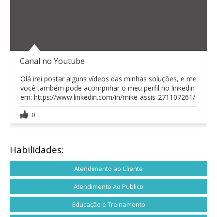
Canal no Youtube
Olá irei postar alguns vídeos das minhas soluções, e me
você também pode acompnhar o meu perfil no linkedin
em: https://www.linkedin.com/in/mike-assis-271107261/
0
Habilidades:
Atendimento ao Cliente
Atendimento Ao Publico
Educação e Treinamento