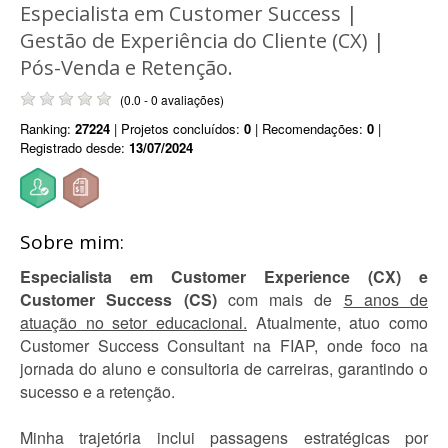
Especialista em Customer Success |
Gestão de Experiência do Cliente (CX) |
Pós-Venda e Retenção.
(0.0 - 0 avaliações)
Ranking:
27224
| Projetos concluídos:
0
| Recomendações:
0
|
Registrado desde:
13/07/2024
Sobre mim:
Especialista em Customer Experience (CX) e
Customer Success (CS)
com mais de
5 anos de
atuação no setor educacional.
Atualmente, atuo como
Customer Success Consultant na FIAP, onde foco na
jornada do aluno e consultoria de carreiras, garantindo o
sucesso e a retenção.
Minha trajetória inclui passagens estratégicas por