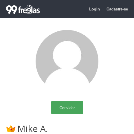
Login
Cadastre-se
Convidar
Mike A.