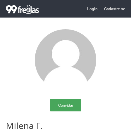
Login
Cadastre-se
Convidar
Milena F.