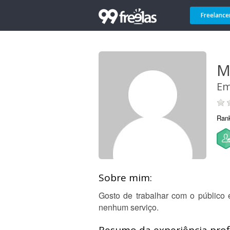
Freelance
M
Em
Ran
Sobre mim:
Gosto de trabalhar com o público
nenhum serviço.