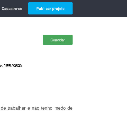
Cadastre-se
Publicar projeto
Convidar
de:
10/07/2025
 de trabalhar e não tenho medo de