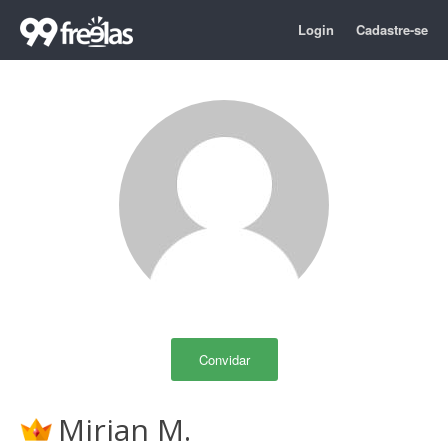
Login
Cadastre-se
Convidar
Mirian M.