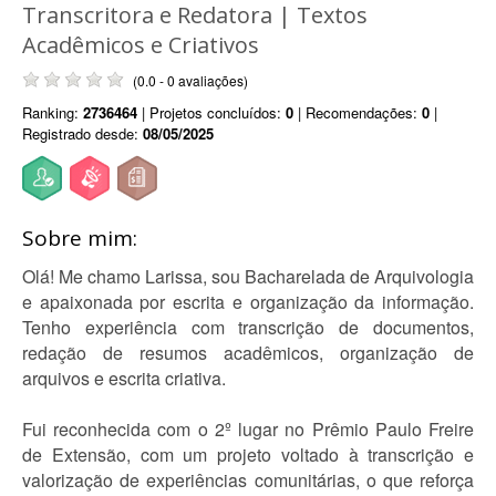
Transcritora e Redatora | Textos
Acadêmicos e Criativos
(0.0 - 0 avaliações)
Ranking:
2736464
| Projetos concluídos:
0
| Recomendações:
0
|
Registrado desde:
08/05/2025
Sobre mim:
Olá! Me chamo Larissa, sou Bacharelada de Arquivologia
e apaixonada por escrita e organização da informação.
Tenho experiência com transcrição de documentos,
redação de resumos acadêmicos, organização de
arquivos e escrita criativa.
Fui reconhecida com o 2º lugar no Prêmio Paulo Freire
de Extensão, com um projeto voltado à transcrição e
valorização de experiências comunitárias, o que reforça