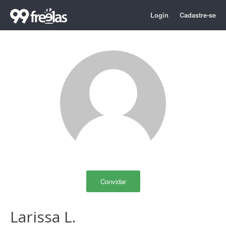
Login
Cadastre-se
Convidar
Larissa L.