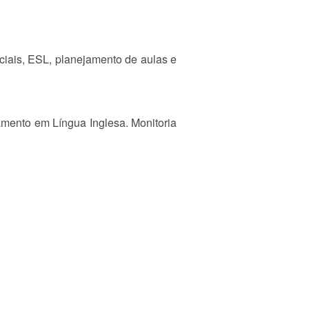
iais, ESL, planejamento de aulas e
ramento em Língua Inglesa. Monitoria