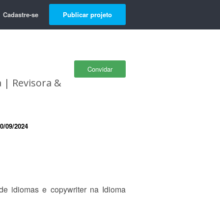
Cadastre-se
Publicar projeto
Convidar
 | Revisora &
0/09/2024
e idiomas e copywriter na Idioma