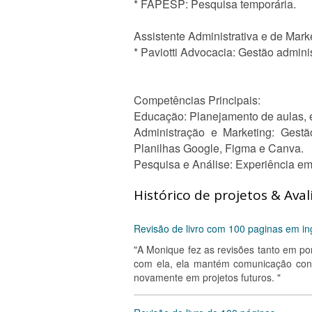
* FAPESP: Pesquisa temporária.
Assistente Administrativa e de Mark
* Paviotti Advocacia: Gestão admini
Competências Principais:
Educação: Planejamento de aulas, e
Administração e Marketing: Gest
Planilhas Google, Figma e Canva.
Pesquisa e Análise: Experiência em
Histórico de projetos & Aval
Revisão de livro com 100 paginas em in
"A Monique fez as revisões tanto em po
com ela, ela mantém comunicação cons
novamente em projetos futuros. "