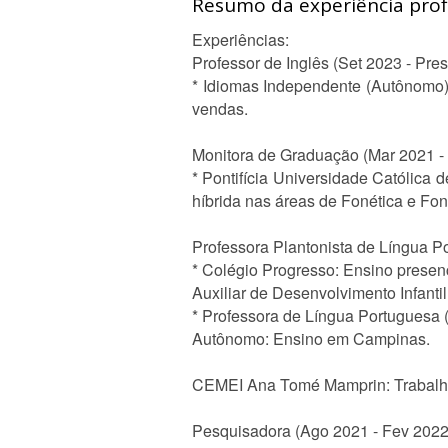
Resumo da experiência profi
Experiências:
Professor de Inglês (Set 2023 - Pre
* Idiomas Independente (Autônomo)
vendas.
Monitora de Graduação (Mar 2021 -
* Pontifícia Universidade Católica 
híbrida nas áreas de Fonética e Fon
Professora Plantonista de Língua P
* Colégio Progresso: Ensino prese
Auxiliar de Desenvolvimento Infanti
* Professora de Língua Portuguesa 
Autônomo: Ensino em Campinas.
CEMEI Ana Tomé Mamprin: Trabalho
Pesquisadora (Ago 2021 - Fev 2022