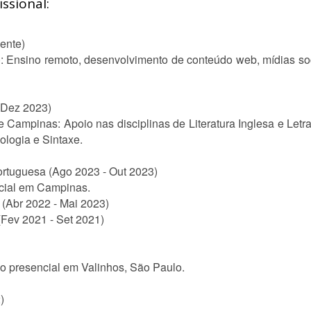
ssional:
sente)
: Ensino remoto, desenvolvimento de conteúdo web, mídias soc
 Dez 2023)
de Campinas: Apoio nas disciplinas de Literatura Inglesa e Let
ologia e Sintaxe.
ortuguesa (Ago 2023 - Out 2023)
ncial em Campinas.
l (Abr 2022 - Mai 2023)
(Fev 2021 - Set 2021)
 presencial em Valinhos, São Paulo.
)