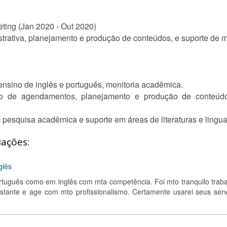
eting (Jan 2020 - Out 2020)
strativa, planejamento e produção de conteúdos, e suporte de m
nsino de inglês e português, monitoria acadêmica.
ão de agendamentos, planejamento e produção de conteúdo,
 pesquisa acadêmica e suporte em áreas de literaturas e lingu
iações:
glês
rtuguês como em inglês com mta competência. Foi mto tranquilo traba
tante e age com mto profissionalismo. Certamente usarei seus serv