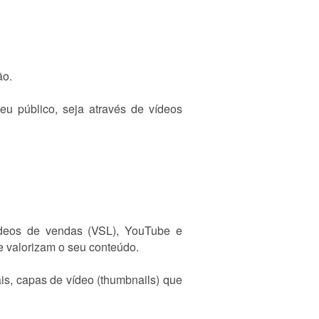
ão.
u público, seja através de vídeos
vídeos de vendas (VSL), YouTube e
e valorizam o seu conteúdo.
ais, capas de vídeo (thumbnails) que