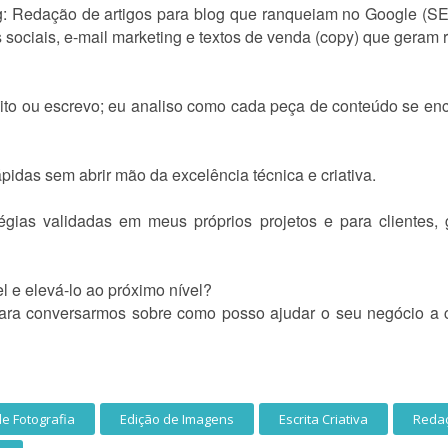
: Redação de artigos para blog que ranqueiam no Google (SEO
 sociais, e-mail marketing e textos de venda (copy) que geram 
ito ou escrevo; eu analiso como cada peça de conteúdo se enc
pidas sem abrir mão da excelência técnica e criativa.
atégias validadas em meus próprios projetos e para clientes,
l e elevá-lo ao próximo nível?
ara conversarmos sobre como posso ajudar o seu negócio a c
de Fotografia
Edição de Imagens
Escrita Criativa
Redaç