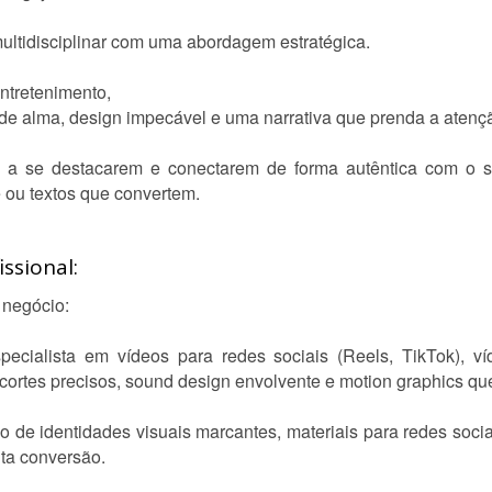
ultidisciplinar com uma abordagem estratégica.
ntretenimento,
de alma, design impecável e uma narrativa que prenda a atenç
a se destacarem e conectarem de forma autêntica com o se
 ou textos que convertem.
ssional:
 negócio:
specialista em vídeos para redes sociais (Reels, TikTok), 
cortes precisos, sound design envolvente e motion graphics qu
o de identidades visuais marcantes, materiais para redes soci
lta conversão.