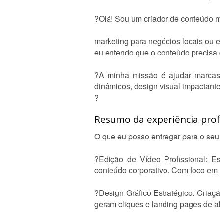
?Olá! Sou um criador de conteúdo m
marketing para negócios locais ou e
eu entendo que o conteúdo precisa 
?A minha missão é ajudar marcas 
dinâmicos, design visual impactante
?
Resumo da experiência profi
O que eu posso entregar para o seu
?Edição de Vídeo Profissional: E
conteúdo corporativo. Com foco em 
?Design Gráfico Estratégico: Criaçã
geram cliques e landing pages de a