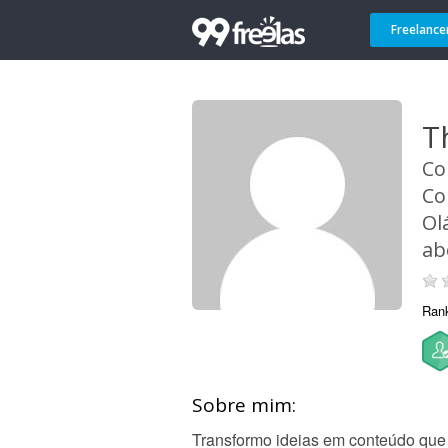
Freelance
T
Co
Co
Ol
ab
Ran
Sobre mim:
Transformo ideias em conteúdo que