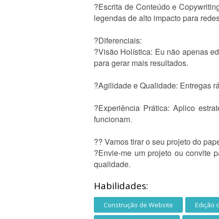
?Escrita de Conteúdo e Copywriting
legendas de alto impacto para redes
?Diferenciais:
?Visão Holística: Eu não apenas ed
para gerar mais resultados.
?Agilidade e Qualidade: Entregas rá
?Experiência Prática: Aplico estr
funcionam.
?? Vamos tirar o seu projeto do pape
?Envie-me um projeto ou convite p
qualidade.
Habilidades:
Construção de Website
Edição 