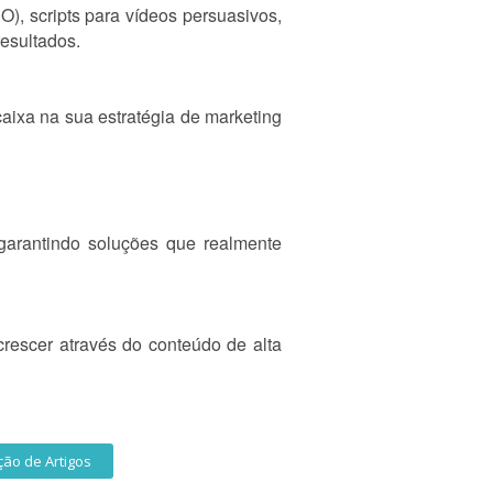
), scripts para vídeos persuasivos,
resultados.
aixa na sua estratégia de marketing
 garantindo soluções que realmente
rescer através do conteúdo de alta
ão de Artigos