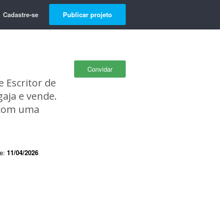
Cadastre-se
Publicar projeto
Convidar
e Escritor de
aja e vende.
r com uma
de:
11/04/2026