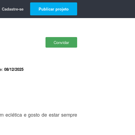
Cadastre-se
Publicar projeto
Convidar
de:
08/12/2025
m eclética e gosto de estar sempre