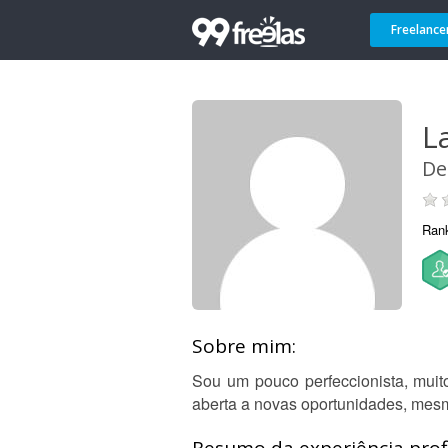
Freelance
L
De
Ran
Sobre mim:
Sou um pouco perfeccionista, muit
aberta a novas oportunidades, mesm