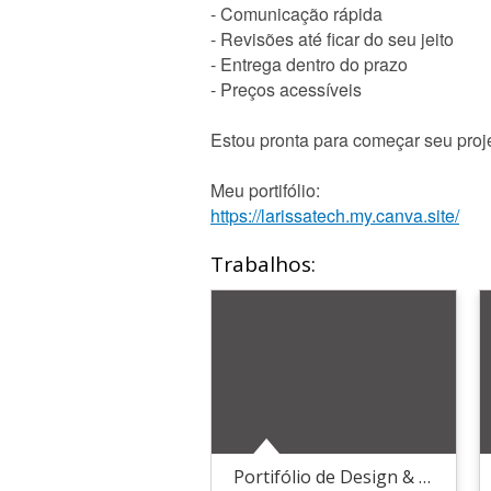
- Comunicação rápida
- Revisões até ficar do seu jeito
- Entrega dentro do prazo
- Preços acessíveis
Estou pronta para começar seu proj
Meu portifólio:
https://larissatech.my.canva.site/
Trabalhos:
Portifólio de Design & Artes Comerciais