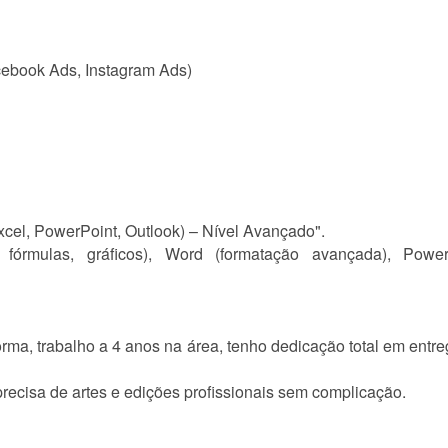
acebook Ads, Instagram Ads)
xcel, PowerPoint, Outlook) – Nível Avançado".
s, fórmulas, gráficos), Word (formatação avançada), Powe
a, trabalho a 4 anos na área, tenho dedicação total em entreg
 precisa de artes e edições profissionais sem complicação.