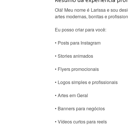
Resumo da experiência profi
Olá! Meu nome é Larissa e sou desig
artes modernas, bonitas e profission
Eu posso criar para você:
• Posts para Instagram
• Stories animados
• Flyers promocionais
• Logos simples e profissionais
• Artes em Geral
• Banners para negócios
• Vídeos curtos para reels