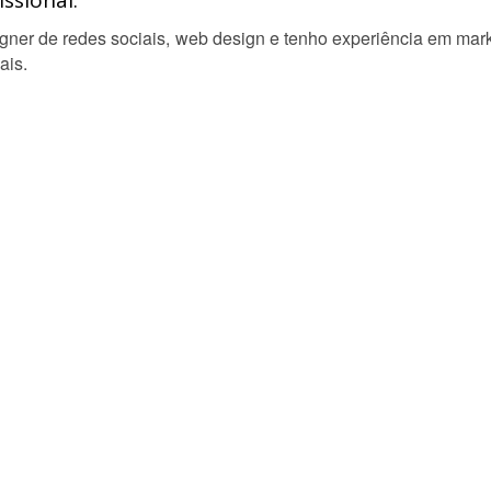
ssional:
ner de redes sociais, web design e tenho experiência em marke
ais.