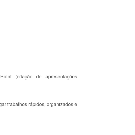
rPoint (criação de apresentações
ar trabalhos rápidos, organizados e