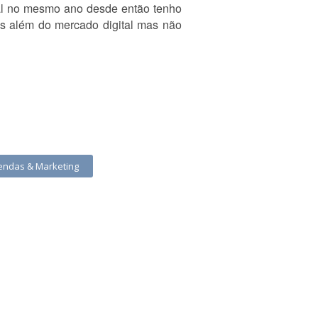
al no mesmo ano desde então tenho
s além do mercado digital mas não
Vendas & Marketing