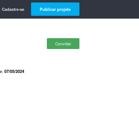
Cadastre-se
Publicar projeto
Convidar
de:
07/05/2024