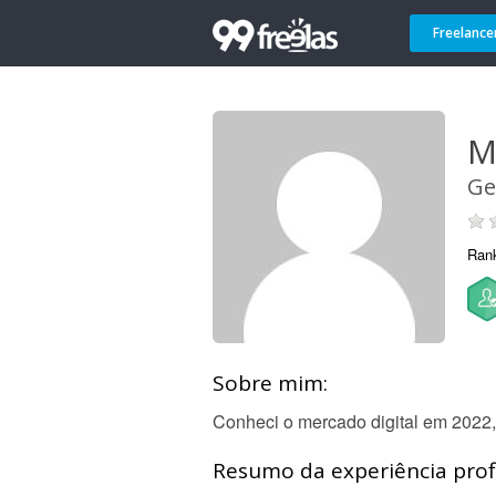
Freelance
M
Ge
Ran
Sobre mim:
Conheci o mercado digital em 2022
Resumo da experiência profi