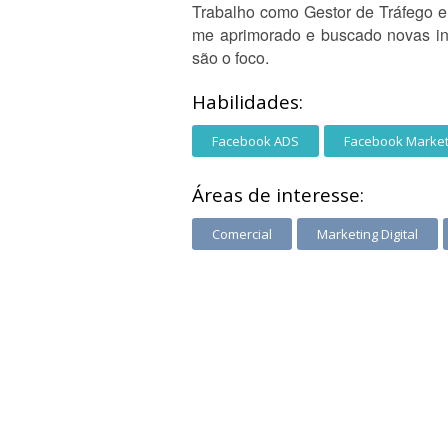
Trabalho como Gestor de Tráfego 
me aprimorado e buscado novas in
são o foco.
Habilidades:
Facebook ADS
Facebook Market
Áreas de interesse:
Comercial
Marketing Digital