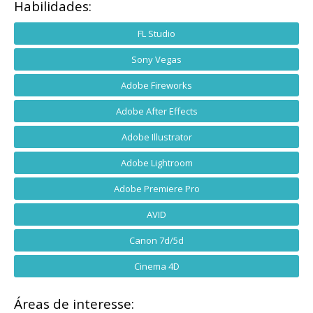
Habilidades:
FL Studio
Sony Vegas
Adobe Fireworks
Adobe After Effects
Adobe Illustrator
Adobe Lightroom
Adobe Premiere Pro
AVID
Canon 7d/5d
Cinema 4D
Áreas de interesse: