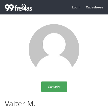
Login
Cadastre-se
Convidar
Valter M.