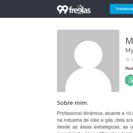
Freelance
M
My
Ran
Sobre mim:
Profissional dinâmica, atuante a 10
na industria de oléo e gás, data 
desde as áreas estratégicas, as o