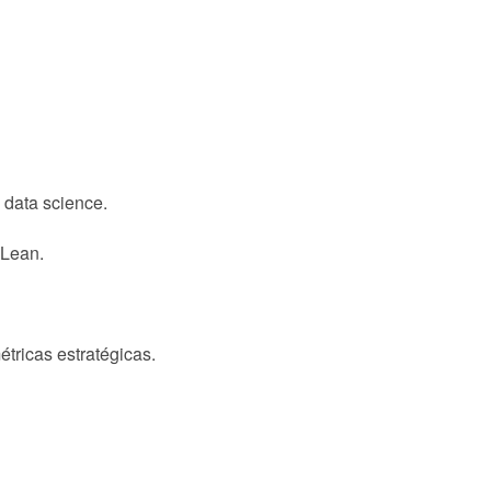
 data science.
 Lean.
tricas estratégicas.