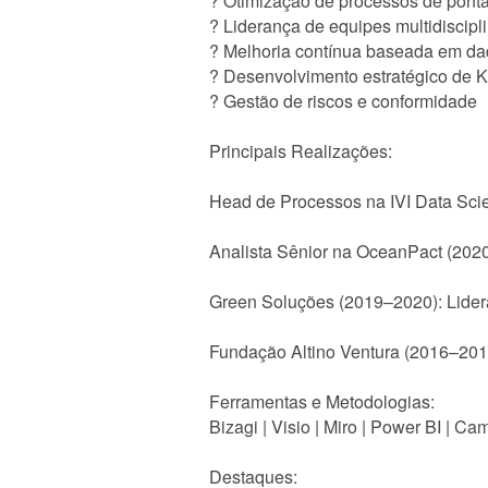
? Otimização de processos de ponta
? Liderança de equipes multidiscipl
? Melhoria contínua baseada em d
? Desenvolvimento estratégico de 
? Gestão de riscos e conformidade
Principais Realizações:
Head de Processos na IVI Data Scie
Analista Sênior na OceanPact (202
Green Soluções (2019–2020): Lidera
Fundação Altino Ventura (2016–2019)
Ferramentas e Metodologias:
Bizagi | Visio | Miro | Power BI | 
Destaques: