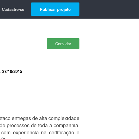
Cadastre-se
Publicar projeto
Convidar
e:
27/10/2015
estaco entregas de alta complexidade
 de processos de toda a companhia,
 com experiencia na certificação e