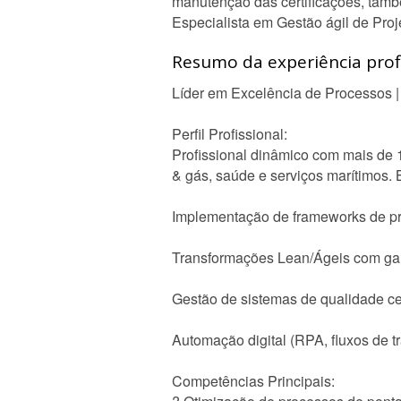
manutenção das certificações, també
Especialista em Gestão ágil de Pro
Resumo da experiência profi
Líder em Excelência de Processos |
Perfil Profissional:
Profissional dinâmico com mais de 
& gás, saúde e serviços marítimos. 
Implementação de frameworks de p
Transformações Lean/Ágeis com gan
Gestão de sistemas de qualidade ce
Automação digital (RPA, fluxos de t
Competências Principais: