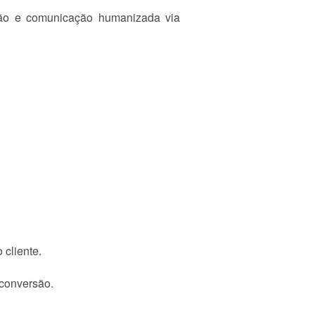
ção e comunicação humanizada via
 cliente.
 conversão.