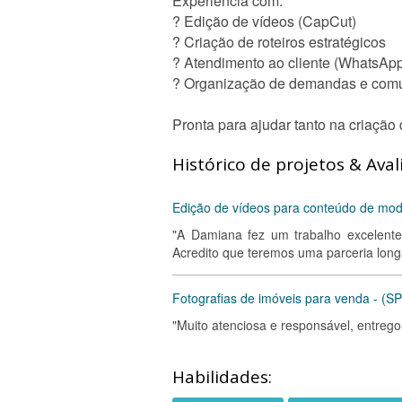
Experiência com:
? Edição de vídeos (CapCut)
? Criação de roteiros estratégicos
? Atendimento ao cliente (WhatsApp,
? Organização de demandas e comu
Pronta para ajudar tanto na criação
Histórico de projetos & Aval
Edição de vídeos para conteúdo de mo
"A Damiana fez um trabalho excelente,
Acredito que teremos uma parceria long
Fotografias de imóveis para venda - (S
"Muito atenciosa e responsável, entreg
Habilidades: