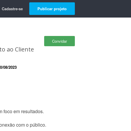
Cadastre-se
Publicar projeto
Convidar
to ao Cliente
0/08/2023
m foco em resultados.
conexão com o público.