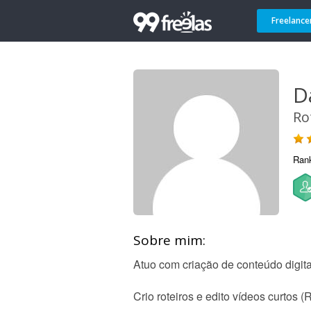
Freelance
D
Ro
Ran
Sobre mim:
Atuo com criação de conteúdo digita
Crio roteiros e edito vídeos curtos