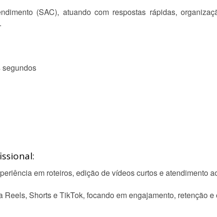
ndimento (SAC), atuando com respostas rápidas, organiza
.
s segundos
ssional:
periência em roteiros, edição de vídeos curtos e atendimento ao
 Reels, Shorts e TikTok, focando em engajamento, retenção e