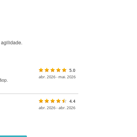
 agilidade.
5.0
abr. 2026 - mai. 2026
ãop.
4.4
abr. 2026 - abr. 2026