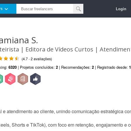
Login
rs
amiana S.
teirista | Editora de Vídeos Curtos | Atendimen
(4.7 - 2 avaliações)
king:
6320
| Projetos concluídos:
2
| Recomendações:
2
| Registrado desde:
1
l e atendimento ao cliente, unindo comunicação estratégica co
 (Reels, Shorts e TikTok), com foco em retenção, engajamento e 