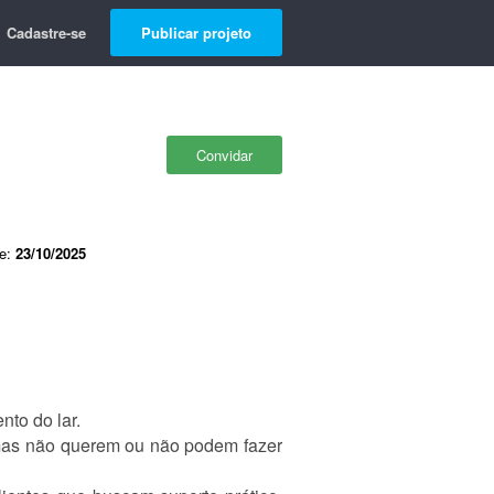
Cadastre-se
Publicar projeto
Convidar
de:
23/10/2025
nto do lar.
 mas não querem ou não podem fazer