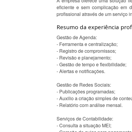
A empresa oferece uma solução flex
eficiente e sem complicação em di
profissional através de um serviço i
Resumo da experiência profi
Gestão de Agenda:
- Ferramenta e centralização;
- Registro de compromissos;
- Revisão e planejamento;
- Gestão de tempo e flexibilidade;
- Alertas e notificações.
Gestão de Redes Sociais:
- Publicações programadas;
- Auxilio a criação simples de conte
- Relatório com análise mensal.
Serviços de Contabilidade:
- Consulta a situação MEI;