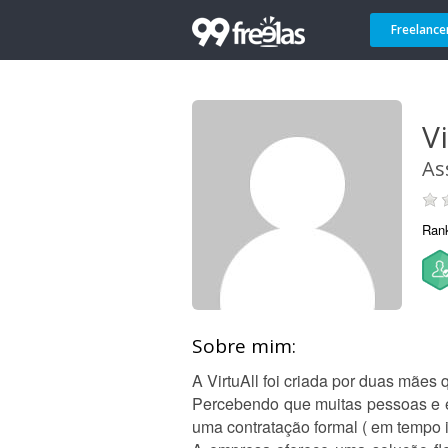
Freelance
Vi
As
Ran
Sobre mim:
A VirtuAll foi criada por duas mães 
Percebendo que muitas pessoas e e
uma contratação formal ( em tempo int