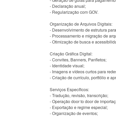
- Geração de guias para pagamento
- Declaração anual;
- Regularização com GOV.
Organização de Arquivos Digitais:
- Desenvolvimento de estrutura par
- Processamento e migração de arq
- Otimização de busca e acessibilid
Criação Gráfica Digital:
- Convites, Banners, Panfletos;
- Identidade visual;
- Imagens e vídeos curtos para redes
- Criação de currículo, portfólio e ap
Serviços Específicos:
- Tradução, revisão, transcrição;
- Operação door to door de importaç
- Exportação e regime especial;
- Organização de eventos;