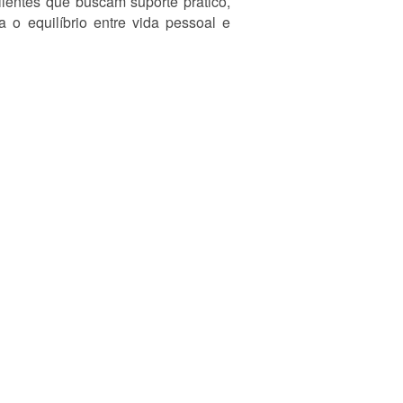
lientes que buscam suporte prático,
 o equilíbrio entre vida pessoal e