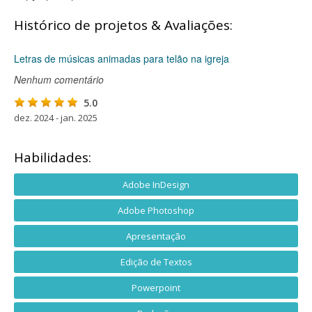
Histórico de projetos & Avaliações:
Letras de músicas animadas para telão na igreja
Nenhum comentário
5.0
dez. 2024 - jan. 2025
Habilidades:
Adobe InDesign
Adobe Photoshop
Apresentação
Edição de Textos
Powerpoint