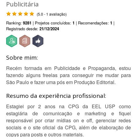
Publicitária
(5.0 - 1 avaliação)
Ranking:
9281
| Projetos concluídos:
1
| Recomendações:
1
|
Registrado desde:
21/12/2024
Sobre mim:
Recém formada em Publicidade e Propaganda, estou
fazendo alguns freelas para conseguir me mudar para
São Paulo e fazer uma pós em Produção Editorial.
Resumo da experiência profissional:
Estagiei por 2 anos na CPG da EEL USP como
estagiária de comunicação e marketing e fiquei
responsável por criar mídias on e off, gerenciar redes
sociais e o site oficial da CPG, além de elaboração de
copys para posts e outros materiais.