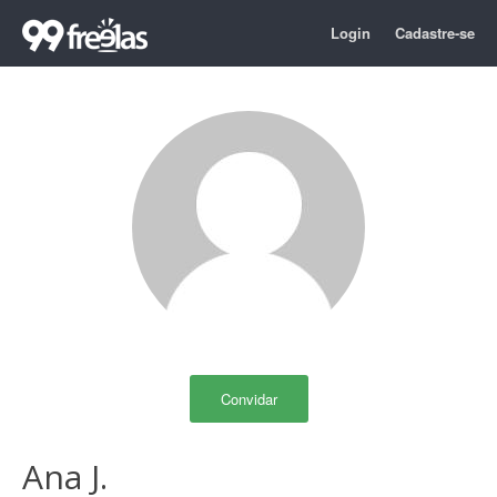
Login
Cadastre-se
Convidar
Ana J.